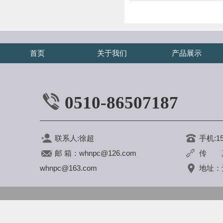
首页
关于我们
产品展示
0510-86507187
联系人:徐超
手机:15
邮 箱：whnpc@126.com
传 真：
whnpc@163.com
地址：