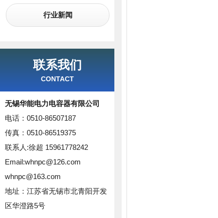
行业新闻
联系我们
CONTACT
无锡华能电力电容器有限公司
电话：0510-86507187
传真：0510-86519375
联系人:徐超 15961778242
Email:whnpc@126.com
whnpc@163.com
地址：江苏省无锡市北青阳开发
区华澄路5号