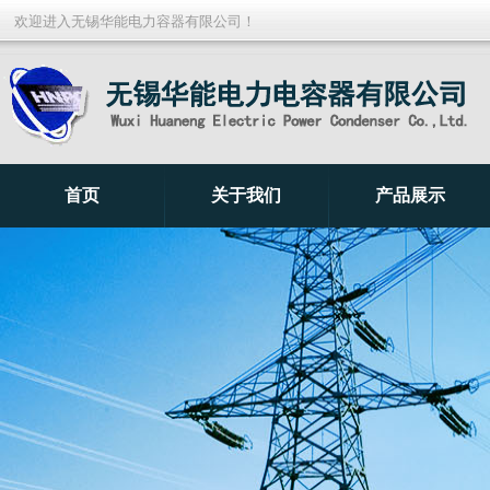
欢迎进入无锡华能电力容器有限公司！
首页
关于我们
产品展示