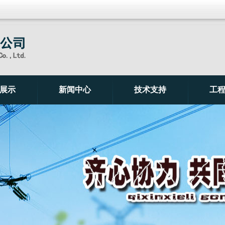
展示
新闻中心
技术支持
工