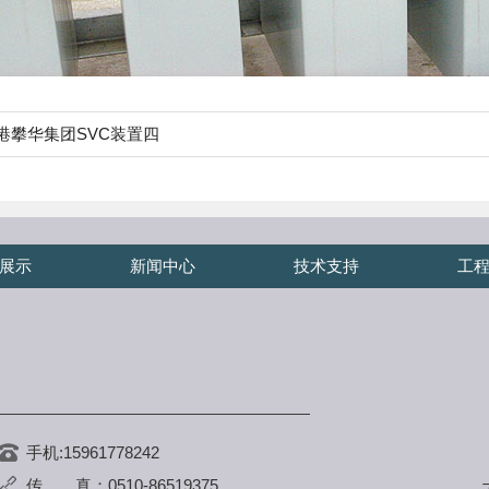
港攀华集团SVC装置四
展示
新闻中心
技术支持
工
手机:15961778242
传 真：0510-86519375